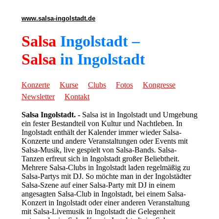
www.salsa-ingolstadt.de
Salsa
Ingolstadt –
Salsa
in Ingolstadt
Konzerte
Kurse
Clubs
Fotos
Kongresse
Newsletter
Kontakt
Salsa Ingolstadt. -
Salsa ist in Ingolstadt und Umgebung
ein fester Bestandteil von Kultur und Nachtleben. In
Ingolstadt enthält der Kalender immer wieder Salsa-
Konzerte und andere Veranstaltungen oder Events mit
Salsa-Musik, live gespielt von Salsa-Bands. Salsa-
Tanzen erfreut sich in Ingolstadt großer Beliebtheit.
Mehrere Salsa-Clubs in Ingolstadt laden regelmäßig zu
Salsa-Partys mit DJ. So möchte man in der Ingolstädter
Salsa-Szene auf einer Salsa-Party mit DJ in einem
angesagten Salsa-Club in Ingolstadt, bei einem Salsa-
Konzert in Ingolstadt oder einer anderen Veranstaltung
mit Salsa-Livemusik in Ingolstadt die Gelegenheit